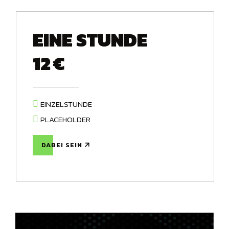
EINE STUNDE
12
€
EINZELSTUNDE
PLACEHOLDER
DABEI SEIN