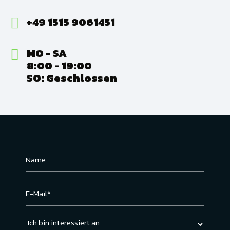
+49 1515 9061451
MO - SA
8:00 - 19:00
SO: Geschlossen