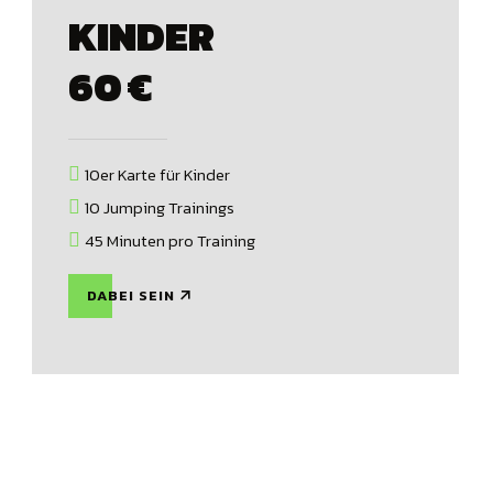
KINDER
60
€
10er Karte für Kinder
10 Jumping Trainings
45 Minuten pro Training
DABEI SEIN