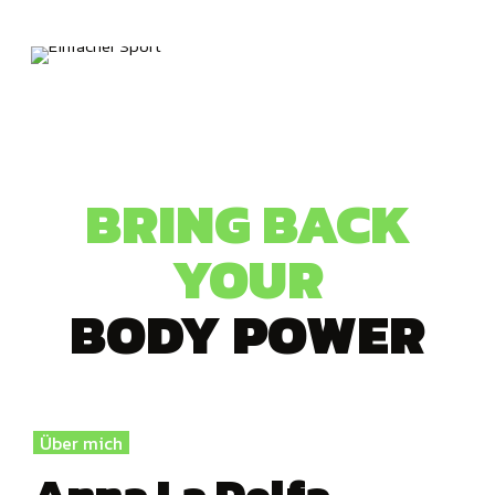
Training, dass mit viel Spaß verbunden.
BRING BACK
YOUR
BODY POWER
Über mich
Anna La Delfa