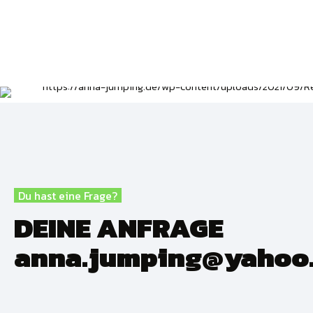
ROBERTA FLANNAGAN
Functional Training
Du hast eine Frage?
DEINE ANFRAGE
anna.jumping@yahoo