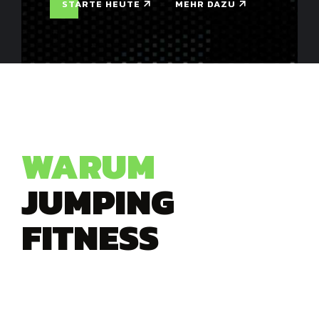
STARTE HEUTE
MEHR DAZU
WARUM
JUMPING
FITNESS