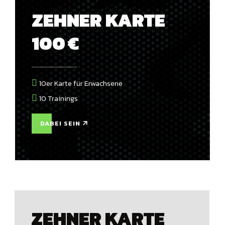
ZEHNER KARTE
100
€
10er Karte für Erwachsene
10 Trainings
DABEI SEIN
ZEHNER KARTE